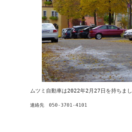
ムツミ自動車は2022年2月27日を持ちま
連絡先　050-3701-4101